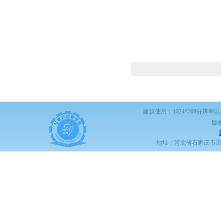
建议使用：1024*768分辨率
版
地址：河北省石家庄市正定职教