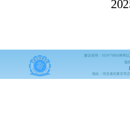
20
建议使用：1024*768分辨率
版
地址：河北省石家庄市正定职教